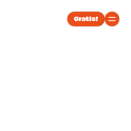
Gratis!