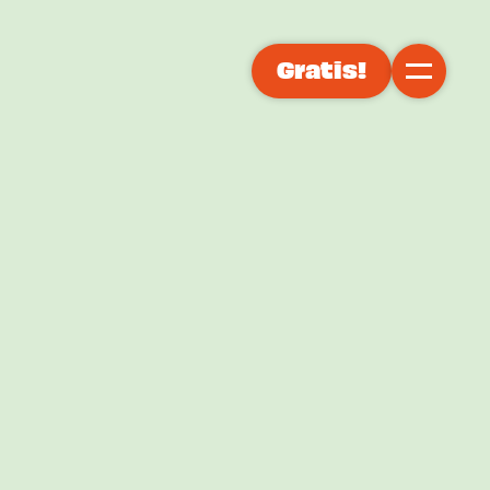
Gratis!