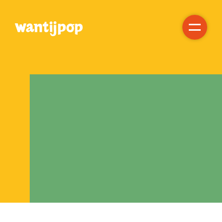
Gratis!